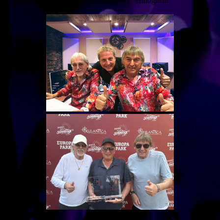
neue Welt von „Cleopatra“ ermöglicht.