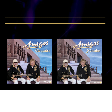
__________________________________________________
__________________________________________________
__________________________________________________
_________________________________________________