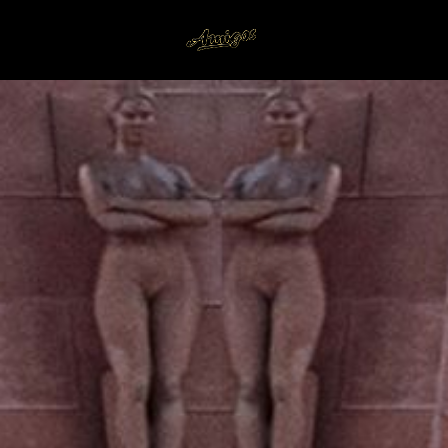
Amigos
" Babylon " das neue Album 2019