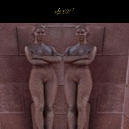
Amigos
" Babylon " das neue Album 2019