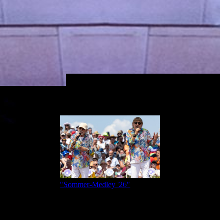
"Sommer-Medley '26"
👉 Jetzt unser Album "Cleopatra" vorbestellen: