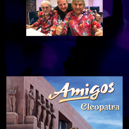
Amigos mit ihrem Produzenten Stefan
Pössnicker